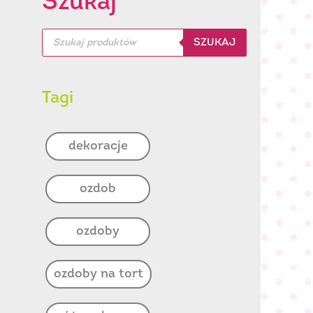
Szukaj
Wyszukiwarka
SZUKAJ
produktów
Tagi
dekoracje
ozdob
ozdoby
ozdoby na tort