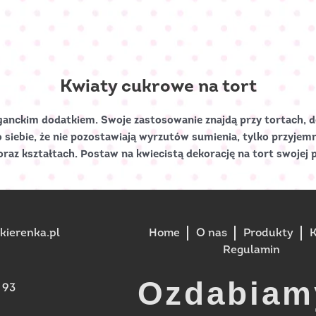
Kwiaty cukrowe na tort
ganckim dodatkiem. Swoje zastosowanie znajdą przy tortach, de
 siebie, że nie pozostawiają wyrzutów sumienia, tylko przyjem
raz kształtach. Postaw na kwiecistą dekorację na tort swojej 
ierenka.pl
Home
O nas
Produkty
K
Regulamin
Ozdabiam
 93