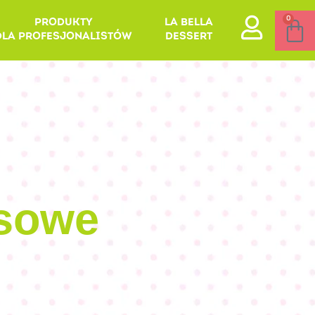
0
PRODUKTY
LA BELLA
DLA PROFESJONALISTÓW
DESSERT
usowe