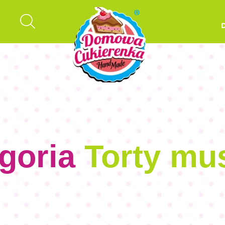
goria
Torty m