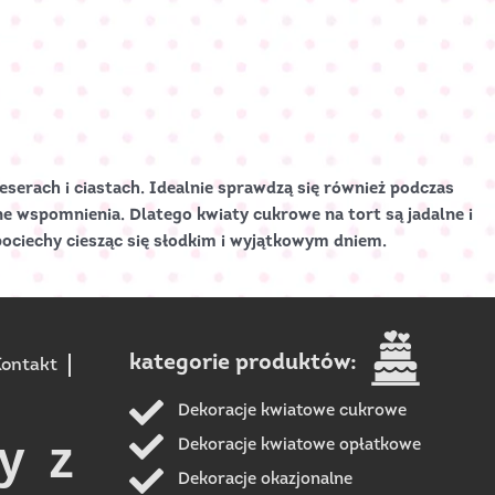
serach i ciastach. Idealnie sprawdzą się również podczas
ne wspomnienia. Dlatego kwiaty cukrowe na tort są jadalne i
pociechy ciesząc się słodkim i wyjątkowym dniem.
kategorie produktów:
ontakt
Dekoracje kwiatowe cukrowe
y z
Dekoracje kwiatowe opłatkowe
Dekoracje okazjonalne