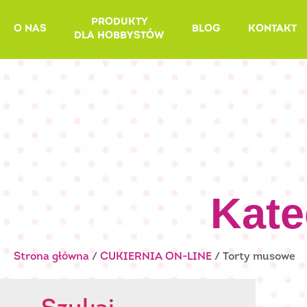
Skip
PRODUKTY
to
O NAS
BLOG
KONTAKT
DLA HOBBYSTÓW
content
Kate
Strona główna
/
CUKIERNIA ON-LINE
/ Torty musowe