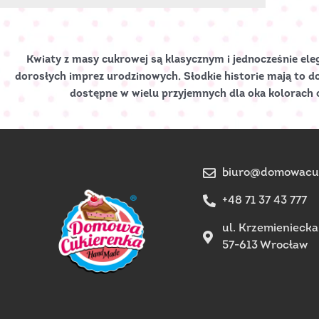
Kwiaty z masy cukrowej są klasycznym i jednocześnie ele
dorosłych imprez urodzinowych. Słodkie historie mają to do
dostępne w wielu przyjemnych dla oka kolorach o
biuro@domowacuk
+48 71 37 43 777
ul. Krzemieniecka
57-613 Wrocław