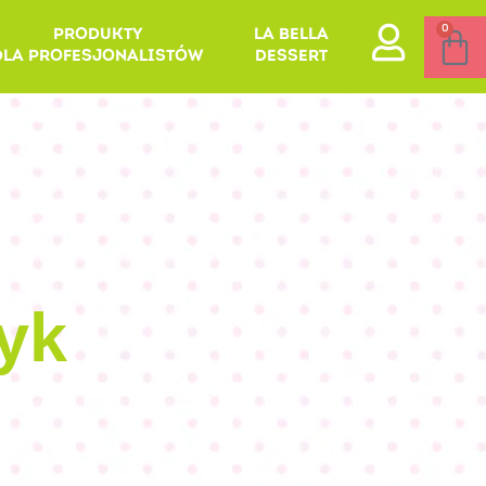
0
PRODUKTY
LA BELLA
DLA PROFESJONALISTÓW
DESSERT
yk