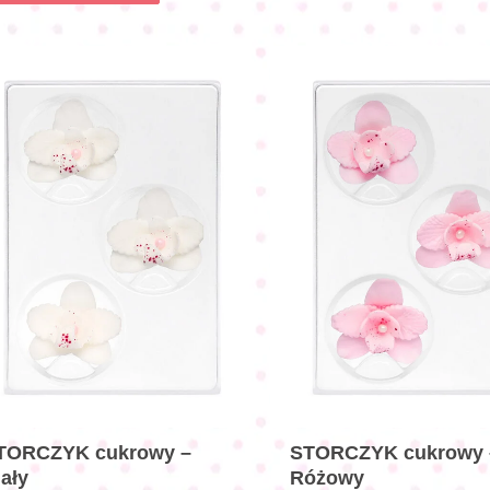
TORCZYK cukrowy –
STORCZYK cukrowy 
iały
Różowy