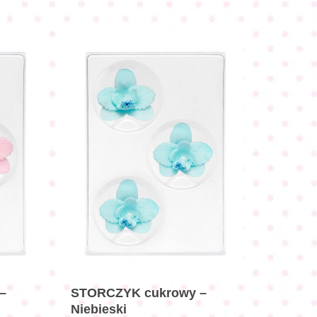
–
STORCZYK cukrowy –
Niebieski