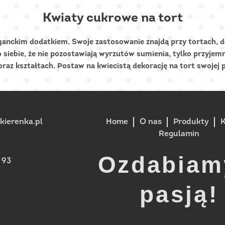
Kwiaty cukrowe na tort
ganckim dodatkiem. Swoje zastosowanie znajdą przy tortach, de
 siebie, że nie pozostawiają wyrzutów sumienia, tylko przyjem
raz kształtach. Postaw na kwiecistą dekorację na tort swojej 
ierenka.pl
Home
O nas
Produkty
K
Regulamin
Ozdabiam
 93
pasją!