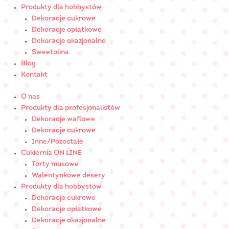
Produkty dla hobbystów
Dekoracje cukrowe
Dekoracje opłatkowe
Dekoracje okazjonalne
Sweetolina
Blog
Kontakt
O nas
Produkty dla profesjonalistów
Dekoracje waflowe
Dekoracje cukrowe
Inne/Pozostałe
Cukiernia ON LINE
Torty musowe
Walentynkowe desery
Produkty dla hobbystów
Dekoracje cukrowe
Dekoracje opłatkowe
Dekoracje okazjonalne