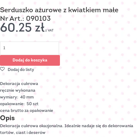
Serduszko ażurowe z kwiatkiem małe
Nr Art.: 090103
60.25
zł
z VAT
Dodaj do koszyka
Dekoracja cukrowa
ręcznie wykonana
wymiary: 40 mm
opakowanie: 50 szt
cena brutto za opakowanie
Opis
Dekoracja cukrowa okazjonalna. Idealnie nadaje się do dekorowania
tortów, ciast i deserów