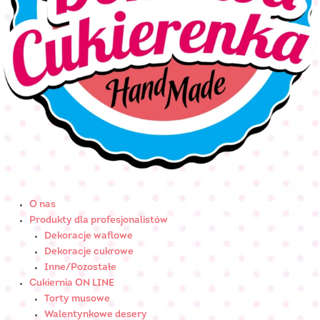
O nas
Produkty dla profesjonalistów
Dekoracje waflowe
Dekoracje cukrowe
Inne/Pozostałe
Cukiernia ON LINE
Torty musowe
Walentynkowe desery