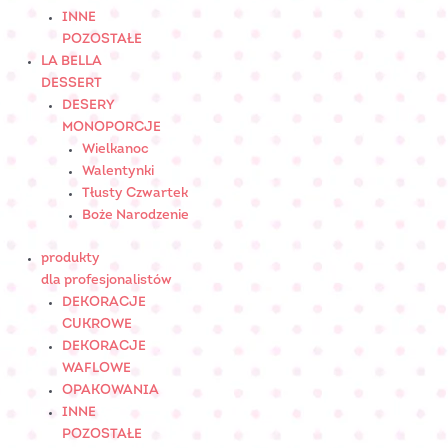
INNE
POZOSTAŁE
LA BELLA
DESSERT
DESERY
MONOPORCJE
Wielkanoc
Walentynki
Tłusty Czwartek
Boże Narodzenie
produkty
dla profesjonalistów
DEKORACJE
CUKROWE
DEKORACJE
WAFLOWE
OPAKOWANIA
INNE
POZOSTAŁE