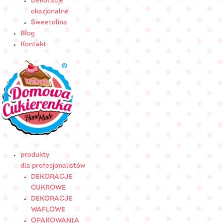
Dekoracje
okazjonalne
Sweetolina
Blog
Kontakt
produkty
dla profesjonalistów
DEKORACJE
CUKROWE
DEKORACJE
WAFLOWE
OPAKOWANIA