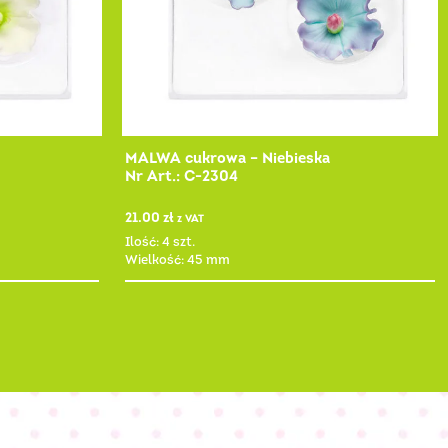
MALWA cukrowa – Niebieska
Nr Art.: C-2304
21.00
zł
z VAT
Ilość: 4 szt.
Wielkość: 45 mm