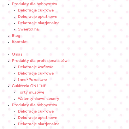
Produkty dla hobbystów
Dekoracje cukrowe
Dekoracje opłatkowe
Dekoracje okazjonalne
Sweetolina
Blog
Kontakt
O nas
Produkty dla profesjonalistów
Dekoracje waflowe
Dekoracje cukrowe
Inne/Pozostałe
Cukiernia ON LINE
Torty musowe
Walentynkowe desery
Produkty dla hobbystów
Dekoracje cukrowe
Dekoracje opłatkowe
Dekoracje okazjonalne