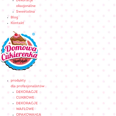
Dekoracje
okazjonalne
Sweetolina
Blog
Kontakt
produkty
dla profesjonalistów
DEKORACJE
CUKROWE
DEKORACJE
WAFLOWE
OPAKOWANIA