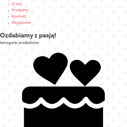
O nas
Produkty
Kontakt
Regulamin
Ozdabiamy z pasją!
kategorie produktów: