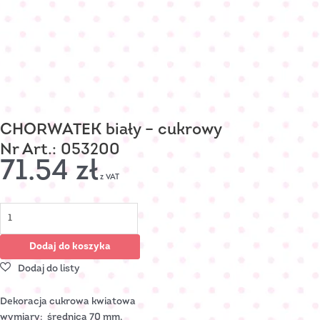
CHORWATEK biały – cukrowy
Nr Art.: 053200
71.54
zł
z VAT
Dodaj do koszyka
Dekoracja cukrowa kwiatowa
wymiary: średnica 70 mm,