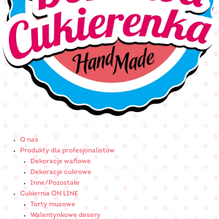
O nas
Produkty dla profesjonalistów
Dekoracje waflowe
Dekoracje cukrowe
Inne/Pozostałe
Cukiernia ON LINE
Torty musowe
Walentynkowe desery