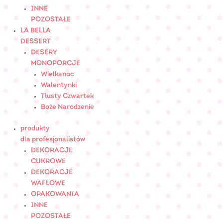
INNE
POZOSTAŁE
LA BELLA
DESSERT
DESERY
MONOPORCJE
Wielkanoc
Walentynki
Tłusty Czwartek
Boże Narodzenie
produkty
dla profesjonalistów
DEKORACJE
CUKROWE
DEKORACJE
WAFLOWE
OPAKOWANIA
INNE
POZOSTAŁE