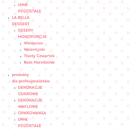
INNE
POZOSTAŁE
LA BELLA
DESSERT
DESERY
MONOPORCJE
Wielkanoc
Walentynki
Tłusty Czwartek
Boże Narodzenie
produkty
dla profesjonalistów
DEKORACJE
CUKROWE
DEKORACJE
WAFLOWE
OPAKOWANIA
INNE
POZOSTAŁE