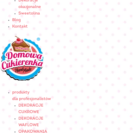
Dekoracje
okazjonalne
Sweetolina
Blog
Kontakt
produkty
dla profesjonalistów
DEKORACJE
CUKROWE
DEKORACJE
WAFLOWE
OPAKOWANIA