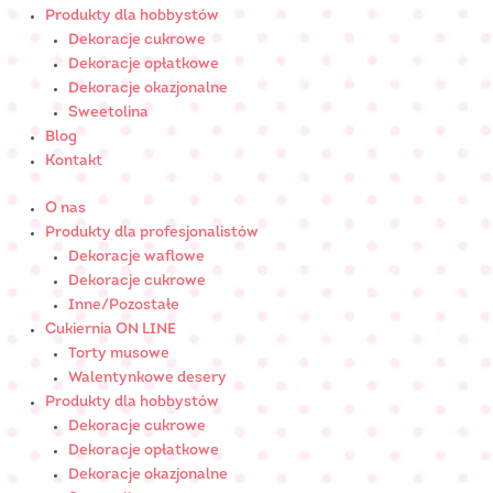
Produkty dla hobbystów
Dekoracje cukrowe
Dekoracje opłatkowe
Dekoracje okazjonalne
Sweetolina
Blog
Kontakt
O nas
Produkty dla profesjonalistów
Dekoracje waflowe
Dekoracje cukrowe
Inne/Pozostałe
Cukiernia ON LINE
Torty musowe
Walentynkowe desery
Produkty dla hobbystów
Dekoracje cukrowe
Dekoracje opłatkowe
Dekoracje okazjonalne