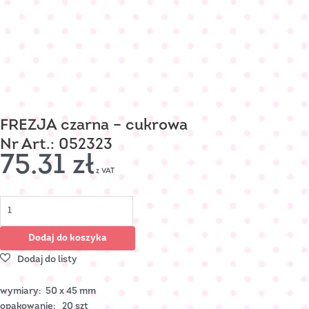
FREZJA czarna – cukrowa
Nr Art.: 052323
75.31
zł
z VAT
Dodaj do koszyka
wymiary: 50 x 45 mm
opakowanie: 20 szt