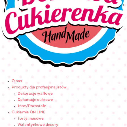
O nas
Produkty dla profesjonalistów
Dekoracje waflowe
Dekoracje cukrowe
Inne/Pozostałe
Cukiernia ON LINE
Torty musowe
Walentynkowe desery