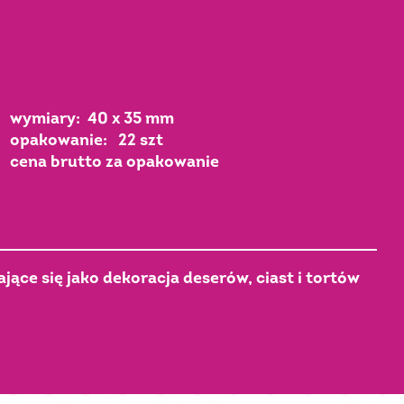
wymiary: 40 x 35 mm
opakowanie: 22 szt
cena brutto za opakowanie
ące się jako dekoracja deserów, ciast i tortów