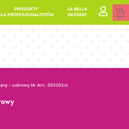
0
PRODUKTY
LA BELLA
DLA PROFESJONALISTÓW
DESSERT
ny – cukrowy Nr Art.: 053303/c
rowy