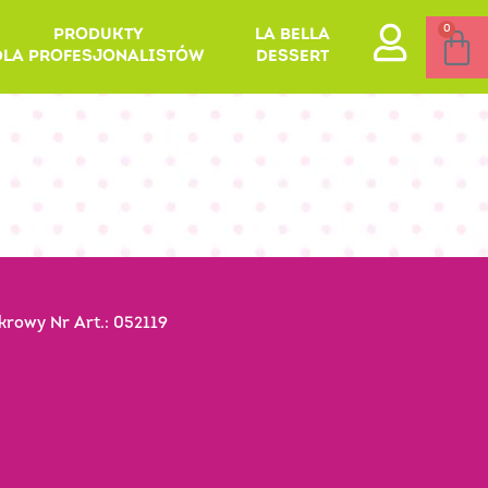
0
PRODUKTY
LA BELLA
DLA PROFESJONALISTÓW
DESSERT
rowy Nr Art.: 052119