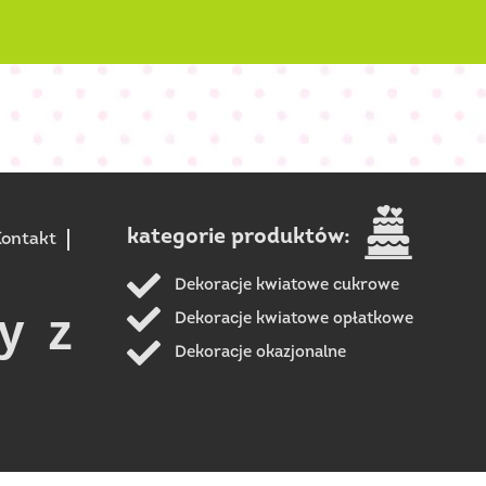
kategorie produktów:
ontakt
Dekoracje kwiatowe cukrowe
y z
Dekoracje kwiatowe opłatkowe
Dekoracje okazjonalne