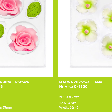
a duża – Różowa
MALWA cukrowa – Biała
03
Nr Art.: C-2300
21.00
zł
z VAT
Ilość: 4 szt.
m; 35mm
Wielkość: 45 mm