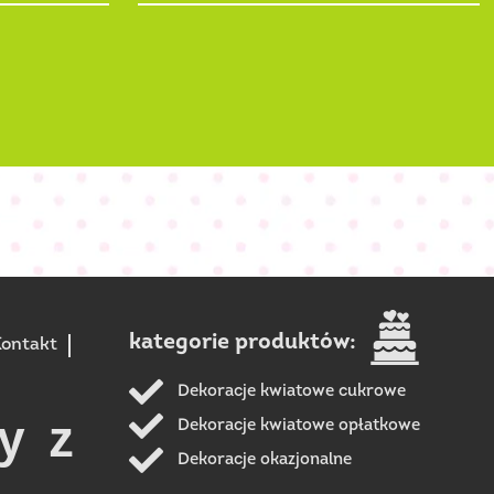
kategorie produktów:
ontakt
Dekoracje kwiatowe cukrowe
y z
Dekoracje kwiatowe opłatkowe
Dekoracje okazjonalne