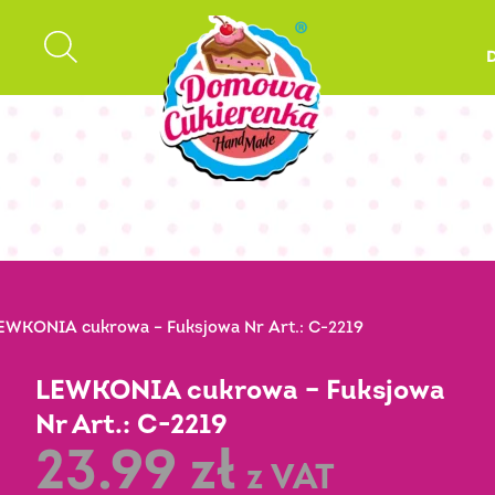
EWKONIA cukrowa – Fuksjowa Nr Art.: C-2219
LEWKONIA cukrowa – Fuksjowa
Nr Art.: C-2219
23.99
zł
z VAT