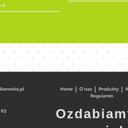
: 8
ierenka.pl
Home
O nas
Produkty
K
Regulamin
Ozdabiam
 93