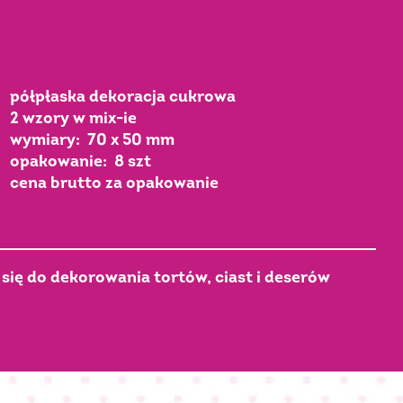
półpłaska dekoracja cukrowa
2 wzory w mix-ie
wymiary: 70 x 50 mm
opakowanie: 8 szt
cena brutto za opakowanie
się do dekorowania tortów, ciast i deserów