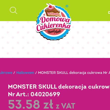
cukrowe
/
Halloween
/ MONSTER SKULL dekoracja cukrowa Nr A
MONSTER SKULL dekoracja cukrow
Nr Art.: 04020699
53.58
zł
z VAT