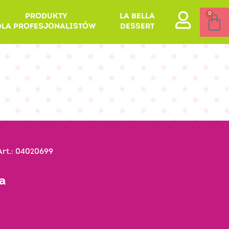
0
PRODUKTY
LA BELLA
DLA PROFESJONALISTÓW
DESSERT
rt.: 04020699
a