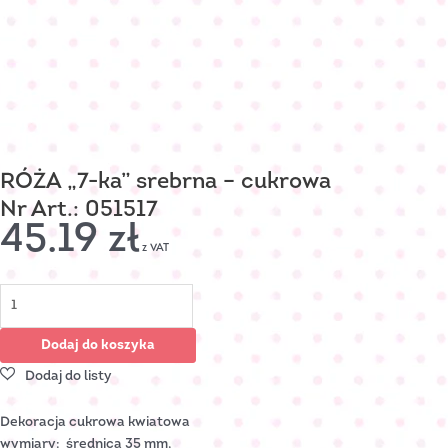
RÓŻA „7-ka” srebrna – cukrowa
Nr Art.: 051517
45.19
zł
z VAT
Dodaj do koszyka
Dekoracja cukrowa kwiatowa
wymiary: średnica 35 mm,