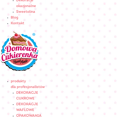
Dekoracje
okazjonalne
Sweetolina
Blog
Kontakt
produkty
dla profesjonalistów
DEKORACJE
CUKROWE
DEKORACJE
WAFLOWE
OPAKOWANIA