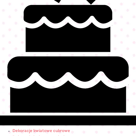
Dekoracje kwiatowe cukrowe