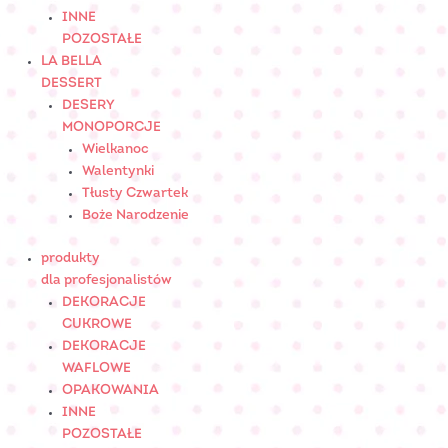
INNE
POZOSTAŁE
LA BELLA
DESSERT
DESERY
MONOPORCJE
Wielkanoc
Walentynki
Tłusty Czwartek
Boże Narodzenie
produkty
dla profesjonalistów
DEKORACJE
CUKROWE
DEKORACJE
WAFLOWE
OPAKOWANIA
INNE
POZOSTAŁE