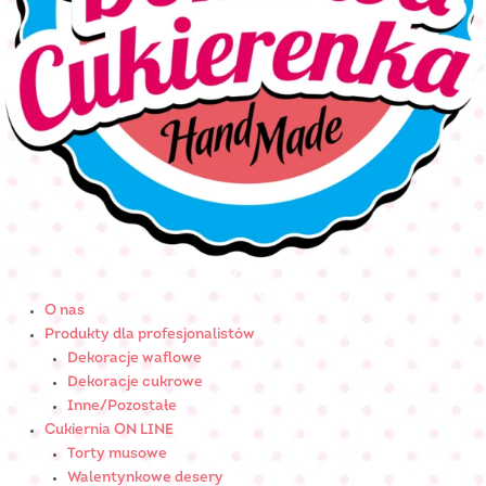
O nas
Produkty dla profesjonalistów
Dekoracje waflowe
Dekoracje cukrowe
Inne/Pozostałe
Cukiernia ON LINE
Torty musowe
Walentynkowe desery