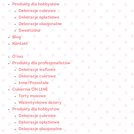
Produkty dla hobbystów
Dekoracje cukrowe
Dekoracje opłatkowe
Dekoracje okazjonalne
Sweetolina
Blog
Kontakt
O nas
Produkty dla profesjonalistów
Dekoracje waflowe
Dekoracje cukrowe
Inne/Pozostałe
Cukiernia ON LINE
Torty musowe
Walentynkowe desery
Produkty dla hobbystów
Dekoracje cukrowe
Dekoracje opłatkowe
Dekoracje okazjonalne