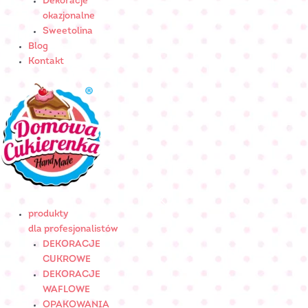
Dekoracje
okazjonalne
Sweetolina
Blog
Kontakt
produkty
dla profesjonalistów
DEKORACJE
CUKROWE
DEKORACJE
WAFLOWE
OPAKOWANIA