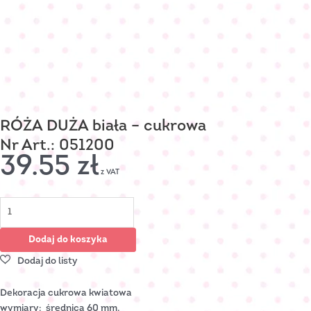
RÓŻA DUŻA biała – cukrowa
Nr Art.: 051200
39.55
zł
z VAT
Dodaj do koszyka
Dekoracja cukrowa kwiatowa
wymiary: średnica 60 mm,