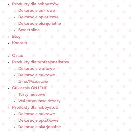
Produkty dla hobbystów
Dekoracje cukrowe
Dekoracje opłatkowe
Dekoracje okazjonalne
Sweetolina
Blog
Kontakt
O nas
Produkty dla profesjonalistów
Dekoracje waflowe
Dekoracje cukrowe
Inne/Pozostałe
Cukiernia ON LINE
Torty musowe
Walentynkowe desery
Produkty dla hobbystów
Dekoracje cukrowe
Dekoracje opłatkowe
Dekoracje okazjonalne