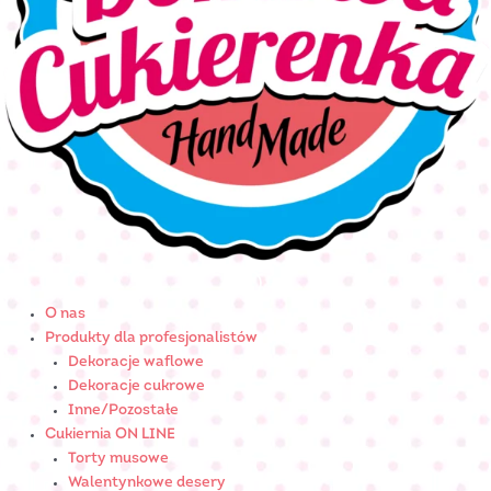
O nas
Produkty dla profesjonalistów
Dekoracje waflowe
Dekoracje cukrowe
Inne/Pozostałe
Cukiernia ON LINE
Torty musowe
Walentynkowe desery