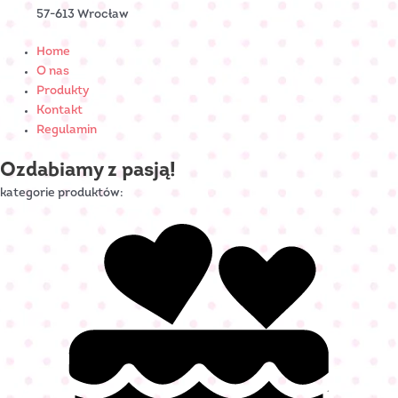
57-613 Wrocław
Home
O nas
Produkty
Kontakt
Regulamin
Ozdabiamy z pasją!
kategorie produktów: