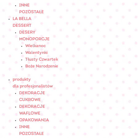
INNE
POZOSTAŁE
LA BELLA
DESSERT
DESERY
MONOPORCJE
Wielkanoc
Walentynki
Tłusty Czwartek
Boże Narodzenie
produkty
dla profesjonalistów
DEKORACJE
CUKROWE
DEKORACJE
WAFLOWE
OPAKOWANIA
INNE
POZOSTAŁE