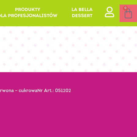
0
PRODUKTY
LA BELLA
DLA PROFESJONALISTÓW
DESSERT
wona – cukrowaNr Art.: 051202