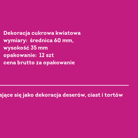
Dekoracja cukrowa kwiatowa
wymiary: średnica 60 mm,
wysokość 35 mm
opakowanie: 12 szt
cena brutto za opakowanie
ące się jako dekoracja deserów, ciast i tortów