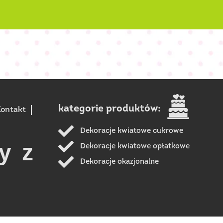
kategorie produktów:
ontakt
Dekoracje kwiatowe cukrowe
y z
Dekoracje kwiatowe opłatkowe
Dekoracje okazjonalne