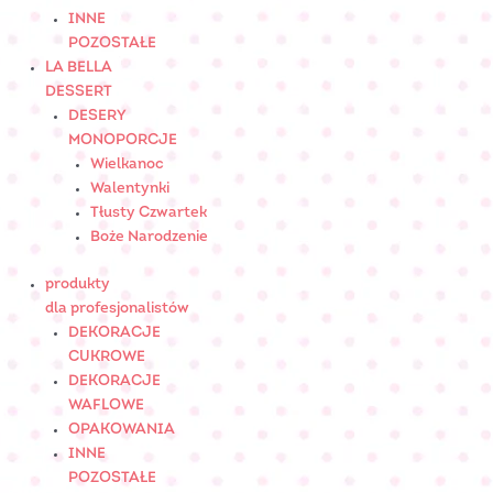
INNE
POZOSTAŁE
LA BELLA
DESSERT
DESERY
MONOPORCJE
Wielkanoc
Walentynki
Tłusty Czwartek
Boże Narodzenie
produkty
dla profesjonalistów
DEKORACJE
CUKROWE
DEKORACJE
WAFLOWE
OPAKOWANIA
INNE
POZOSTAŁE