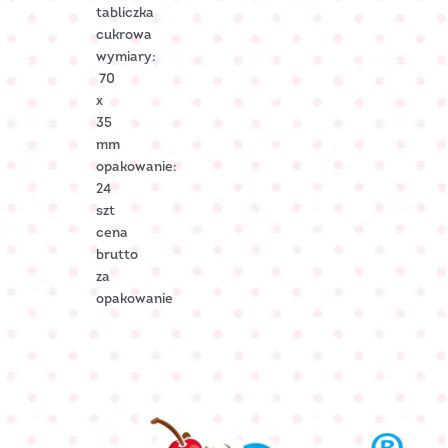
tabliczka
cukrowa
wymiary:
70
x
35
mm
opakowanie:
24
szt
cena
brutto
za
opakowanie