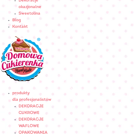
Dekoracje
okazjonalne
Sweetolina
Blog
Kontakt
produkty
dla profesjonalistów
DEKORACJE
CUKROWE
DEKORACJE
WAFLOWE
OPAKOWANIA