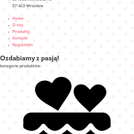
57-613 Wrocław
Home
O nas
Produkty
Kontakt
Regulamin
Ozdabiamy z pasją!
kategorie produktów: