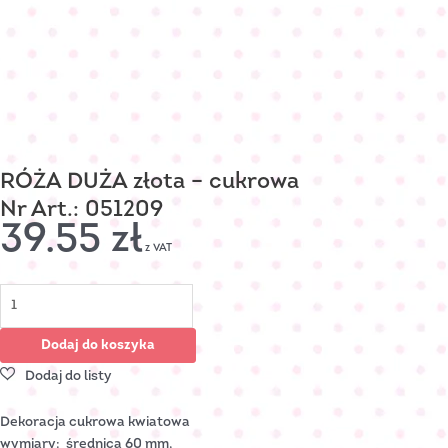
RÓŻA DUŻA złota – cukrowa
Nr Art.: 051209
39.55
zł
z VAT
Dodaj do koszyka
Dekoracja cukrowa kwiatowa
wymiary: średnica 60 mm,