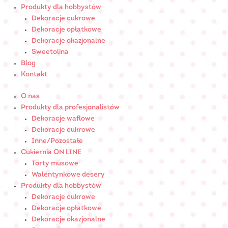
Produkty dla hobbystów
Dekoracje cukrowe
Dekoracje opłatkowe
Dekoracje okazjonalne
Sweetolina
Blog
Kontakt
O nas
Produkty dla profesjonalistów
Dekoracje waflowe
Dekoracje cukrowe
Inne/Pozostałe
Cukiernia ON LINE
Torty musowe
Walentynkowe desery
Produkty dla hobbystów
Dekoracje cukrowe
Dekoracje opłatkowe
Dekoracje okazjonalne