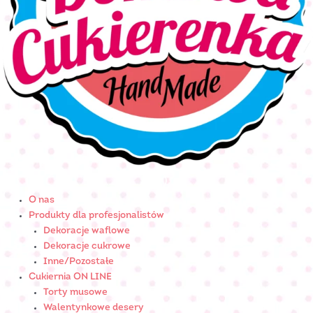
O nas
Produkty dla profesjonalistów
Dekoracje waflowe
Dekoracje cukrowe
Inne/Pozostałe
Cukiernia ON LINE
Torty musowe
Walentynkowe desery