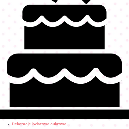
Dekoracje kwiatowe cukrowe