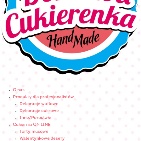
O nas
Produkty dla profesjonalistów
Dekoracje waflowe
Dekoracje cukrowe
Inne/Pozostałe
Cukiernia ON LINE
Torty musowe
Walentynkowe desery