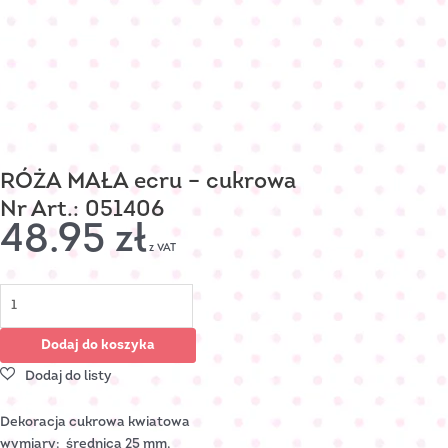
RÓŻA MAŁA ecru – cukrowa
Nr Art.: 051406
48.95
zł
z VAT
Dodaj do koszyka
Dekoracja cukrowa kwiatowa
wymiary: średnica 25 mm,