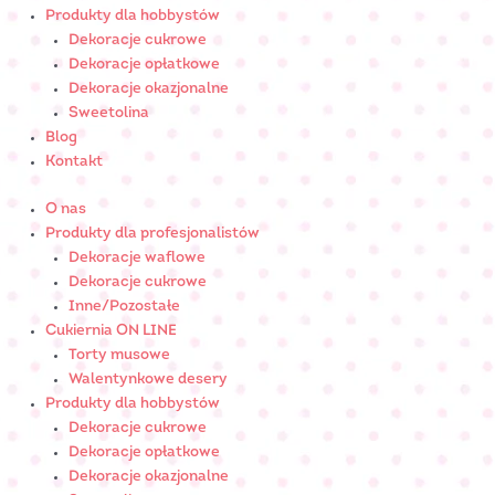
Produkty dla hobbystów
Dekoracje cukrowe
Dekoracje opłatkowe
Dekoracje okazjonalne
Sweetolina
Blog
Kontakt
O nas
Produkty dla profesjonalistów
Dekoracje waflowe
Dekoracje cukrowe
Inne/Pozostałe
Cukiernia ON LINE
Torty musowe
Walentynkowe desery
Produkty dla hobbystów
Dekoracje cukrowe
Dekoracje opłatkowe
Dekoracje okazjonalne