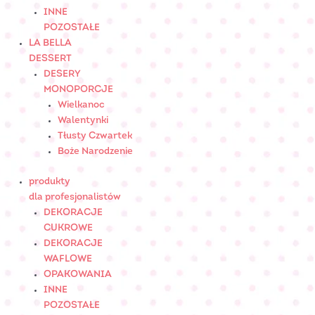
INNE
POZOSTAŁE
LA BELLA
DESSERT
DESERY
MONOPORCJE
Wielkanoc
Walentynki
Tłusty Czwartek
Boże Narodzenie
produkty
dla profesjonalistów
DEKORACJE
CUKROWE
DEKORACJE
WAFLOWE
OPAKOWANIA
INNE
POZOSTAŁE