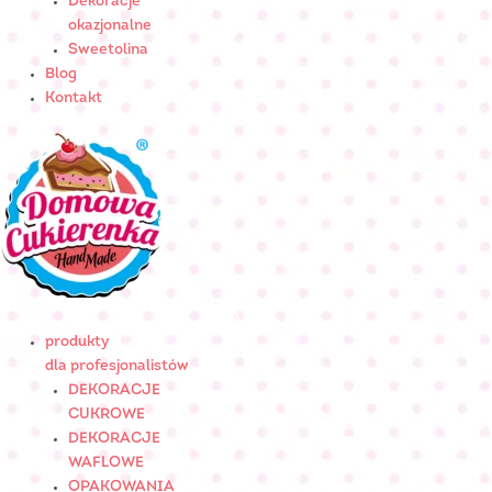
Dekoracje
okazjonalne
Sweetolina
Blog
Kontakt
produkty
dla profesjonalistów
DEKORACJE
CUKROWE
DEKORACJE
WAFLOWE
OPAKOWANIA