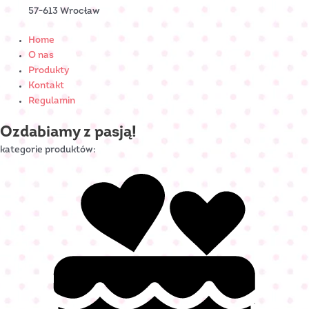
57-613 Wrocław
Home
O nas
Produkty
Kontakt
Regulamin
Ozdabiamy z pasją!
kategorie produktów: