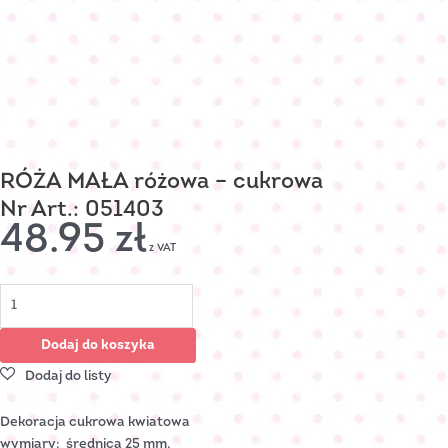
RÓŻA MAŁA różowa – cukrowa
Nr Art.: 051403
48.95
zł
z VAT
Dodaj do koszyka
Dekoracja cukrowa kwiatowa
wymiary: średnica 25 mm,