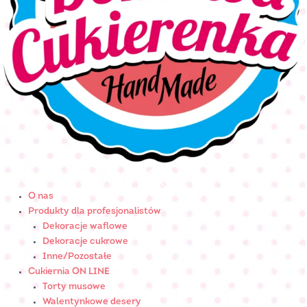
O nas
Produkty dla profesjonalistów
Dekoracje waflowe
Dekoracje cukrowe
Inne/Pozostałe
Cukiernia ON LINE
Torty musowe
Walentynkowe desery