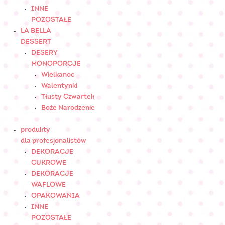
INNE
POZOSTAŁE
LA BELLA
DESSERT
DESERY
MONOPORCJE
Wielkanoc
Walentynki
Tłusty Czwartek
Boże Narodzenie
produkty
dla profesjonalistów
DEKORACJE
CUKROWE
DEKORACJE
WAFLOWE
OPAKOWANIA
INNE
POZOSTAŁE