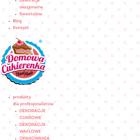
Dekoracje
okazjonalne
Sweetolina
Blog
Kontakt
produkty
dla profesjonalistów
DEKORACJE
CUKROWE
DEKORACJE
WAFLOWE
OPAKOWANIA