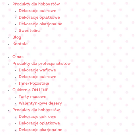
Produkty dla hobbystów
Dekoracje cukrowe
Dekoracje opłatkowe
Dekoracje okazjonalne
Sweetolina
Blog
Kontakt
O nas
Produkty dla profesjonalistów
Dekoracje waflowe
Dekoracje cukrowe
Inne/Pozostałe
Cukiernia ON LINE
Torty musowe
Walentynkowe desery
Produkty dla hobbystów
Dekoracje cukrowe
Dekoracje opłatkowe
Dekoracje okazjonalne