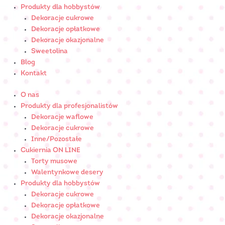
Produkty dla hobbystów
Dekoracje cukrowe
Dekoracje opłatkowe
Dekoracje okazjonalne
Sweetolina
Blog
Kontakt
O nas
Produkty dla profesjonalistów
Dekoracje waflowe
Dekoracje cukrowe
Inne/Pozostałe
Cukiernia ON LINE
Torty musowe
Walentynkowe desery
Produkty dla hobbystów
Dekoracje cukrowe
Dekoracje opłatkowe
Dekoracje okazjonalne