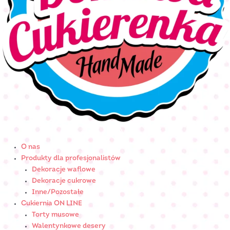
O nas
Produkty dla profesjonalistów
Dekoracje waflowe
Dekoracje cukrowe
Inne/Pozostałe
Cukiernia ON LINE
Torty musowe
Walentynkowe desery