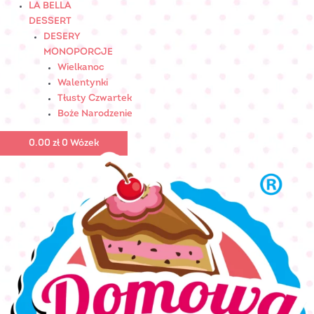
LA BELLA
DESSERT
DESERY
MONOPORCJE
Wielkanoc
Walentynki
Tłusty Czwartek
Boże Narodzenie
0.00
zł
0
Wózek