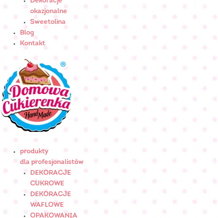
Dekoracje
okazjonalne
Sweetolina
Blog
Kontakt
produkty
dla profesjonalistów
DEKORACJE
CUKROWE
DEKORACJE
WAFLOWE
OPAKOWANIA