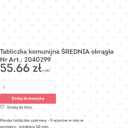
Tabliczka komunijna ŚREDNIA okrągła
Nr Art.: 2040299
55.66
zł
z VAT
Dodaj do koszyka
Płaska tabliczka cukrowa – 5 wzorów w mix-ie
wymiary: średnica 50 mm