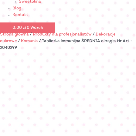
Sweetolina
Blog
Kontakt
0.00
zł
0
Wózek
Strona główna
/
Produkty dla profesjonalistów
/
Dekoracje
cukrowe
/
Komunia
/ Tabliczka komunijna ŚREDNIA okrągła Nr Art.:
2040299