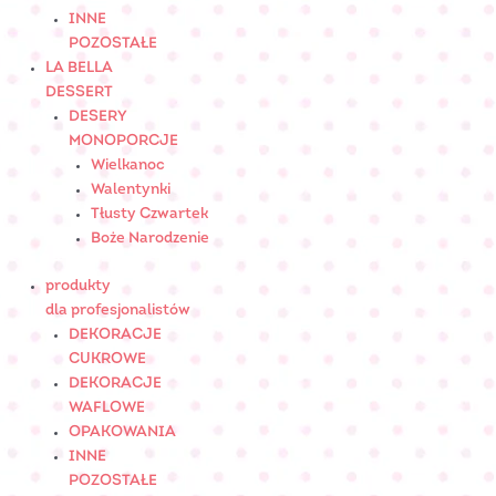
INNE
POZOSTAŁE
LA BELLA
DESSERT
DESERY
MONOPORCJE
Wielkanoc
Walentynki
Tłusty Czwartek
Boże Narodzenie
produkty
dla profesjonalistów
DEKORACJE
CUKROWE
DEKORACJE
WAFLOWE
OPAKOWANIA
INNE
POZOSTAŁE