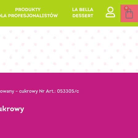
0
PRODUKTY
LA BELLA
DLA PROFESJONALISTÓW
DESSERT
owany – cukrowy Nr Art.: 053305/c
cukrowy