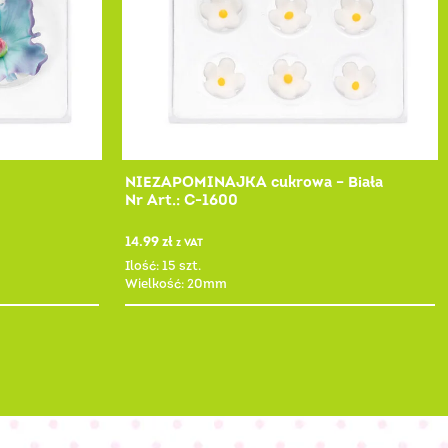
NIEZAPOMINAJKA cukrowa – Biała
Nr Art.: C-1600
14.99
zł
z VAT
Ilość: 15 szt.
Wielkość: 20mm