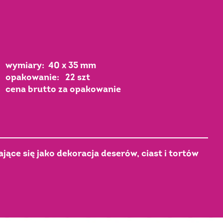
wymiary: 40 x 35 mm
opakowanie: 22 szt
cena brutto za opakowanie
ące się jako dekoracja deserów, ciast i tortów