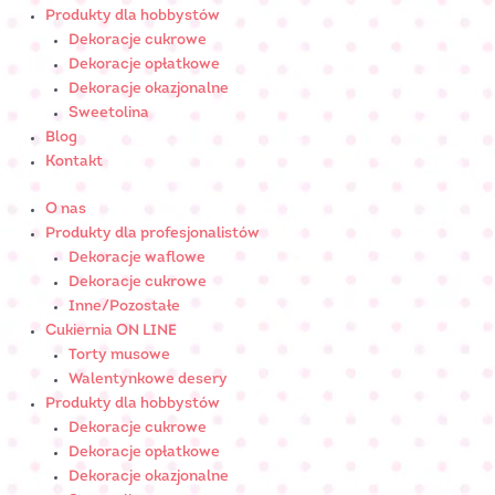
Produkty dla hobbystów
Dekoracje cukrowe
Dekoracje opłatkowe
Dekoracje okazjonalne
Sweetolina
Blog
Kontakt
O nas
Produkty dla profesjonalistów
Dekoracje waflowe
Dekoracje cukrowe
Inne/Pozostałe
Cukiernia ON LINE
Torty musowe
Walentynkowe desery
Produkty dla hobbystów
Dekoracje cukrowe
Dekoracje opłatkowe
Dekoracje okazjonalne