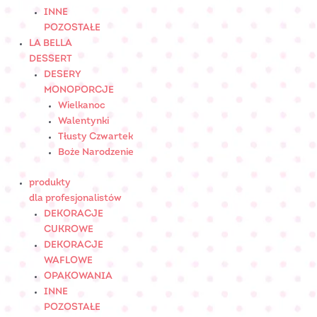
INNE
POZOSTAŁE
LA BELLA
DESSERT
DESERY
MONOPORCJE
Wielkanoc
Walentynki
Tłusty Czwartek
Boże Narodzenie
produkty
dla profesjonalistów
DEKORACJE
CUKROWE
DEKORACJE
WAFLOWE
OPAKOWANIA
INNE
POZOSTAŁE