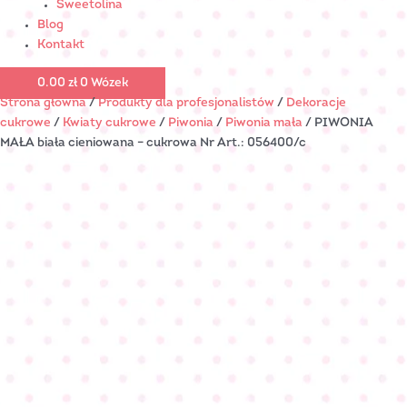
Sweetolina
Blog
Kontakt
0.00
zł
0
Wózek
Strona główna
/
Produkty dla profesjonalistów
/
Dekoracje
cukrowe
/
Kwiaty cukrowe
/
Piwonia
/
Piwonia mała
/ PIWONIA
MAŁA biała cieniowana – cukrowa Nr Art.: 056400/c