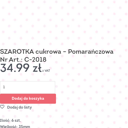
SZAROTKA cukrowa – Pomarańczowa
Nr Art.: C-2018
34.99
zł
z VAT
Dodaj do koszyka
Ilość: 6 szt.
Wielkość: 35mm