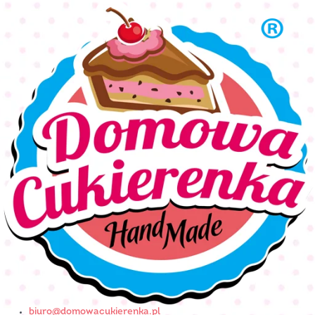
biuro@domowacukierenka.pl