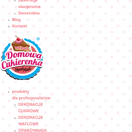
Dekoracje
okazjonalne
Sweetolina
Blog
Kontakt
produkty
dla profesjonalistów
DEKORACJE
CUKROWE
DEKORACJE
WAFLOWE
OPAKOWANIA