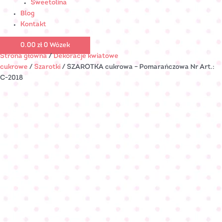
Sweetolina
Blog
Kontakt
0.00
zł
0
Wózek
Strona główna
/
Dekoracje kwiatowe
cukrowe
/
Szarotki
/ SZAROTKA cukrowa – Pomarańczowa Nr Art.:
C-2018