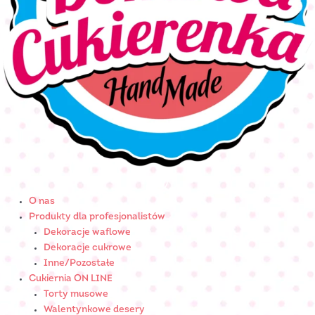
O nas
Produkty dla profesjonalistów
Dekoracje waflowe
Dekoracje cukrowe
Inne/Pozostałe
Cukiernia ON LINE
Torty musowe
Walentynkowe desery