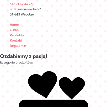
+48 71 37 43 777
ul. Krzemieniecka 93
57-613 Wrocław
Home
O nas
Produkty
Kontakt
Regulamin
Ozdabiamy z pasją!
kategorie produktów: