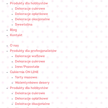
Produkty dla hobbystów
Dekoracje cukrowe
Dekoracje opłatkowe
Dekoracje okazjonalne
Sweetolina
Blog
Kontakt
O nas
Produkty dla profesjonalistów
Dekoracje waflowe
Dekoracje cukrowe
Inne/Pozostałe
Cukiernia ON LINE
Torty musowe
Walentynkowe desery
Produkty dla hobbystów
Dekoracje cukrowe
Dekoracje opłatkowe
Dekoracje okazjonalne