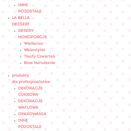
INNE
POZOSTAŁE
LA BELLA
DESSERT
DESERY
MONOPORCJE
Wielkanoc
Walentynki
Tłusty Czwartek
Boże Narodzenie
produkty
dla profesjonalistów
DEKORACJE
CUKROWE
DEKORACJE
WAFLOWE
OPAKOWANIA
INNE
POZOSTAŁE