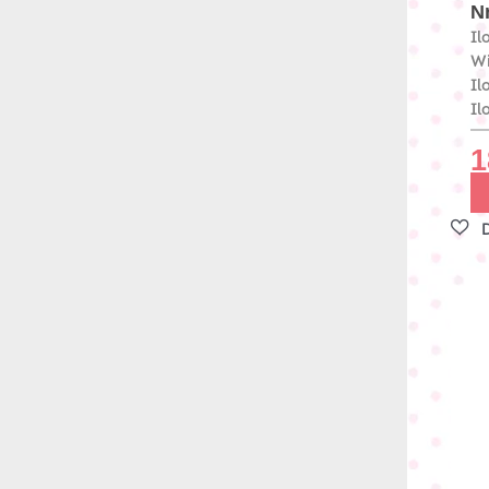
Nr
Il
W
Il
Il
1