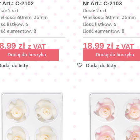
 Art.: C-2102
Nr Art.: C-2103
ość: 2 szt
Ilość: 2 szt
ielkość: 60mm; 35mm
Wielkość: 60mm; 35mm
ość listków: 6
Ilość listków: 6
ość elementów: 8
Ilość elementów: 8
8.99
zł
18.99
zł
z VAT
z VAT
Dodaj do koszyka
Dodaj do koszyka