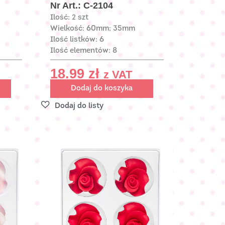
Nr Art.: C-2104
Ilość: 2 szt
Wielkość: 60mm; 35mm
Ilość listków: 6
Ilość elementów: 8
18.99
zł
z VAT
Dodaj do koszyka