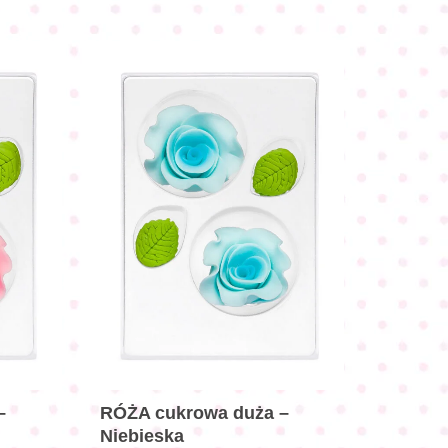
–
RÓŻA cukrowa duża –
Niebieska