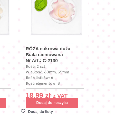
–
RÓŻA cukrowa duża –
Biała cieniowana
Nr Art.: C-2130
Ilość: 2 szt
Wielkość: 60mm; 35mm
Ilość listków: 6
Ilość elementów: 8
18.99
zł
z VAT
Dodaj do koszyka