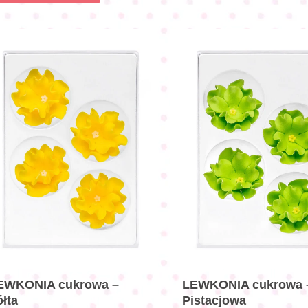
EWKONIA cukrowa –
LEWKONIA cukrowa 
ółta
Pistacjowa