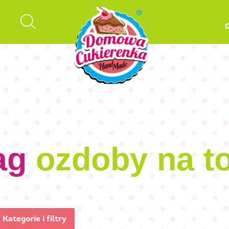
ag
ozdoby na to
Kategorie i filtry