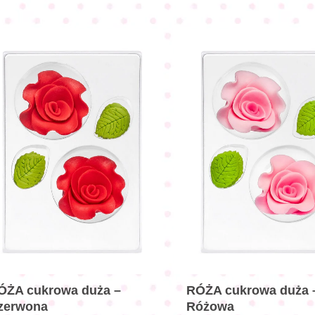
ÓŻA cukrowa duża –
RÓŻA cukrowa duża 
zerwona
Różowa