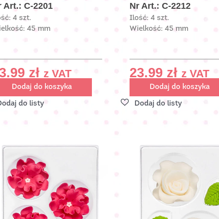
 Art.: C-2201
Nr Art.: C-2212
ość: 4 szt.
Ilość: 4 szt.
elkość: 45 mm
Wielkość: 45 mm
3.99
zł
23.99
zł
z VAT
z VAT
Dodaj do koszyka
Dodaj do koszyka