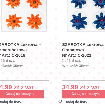
ZAROTKA cukrowa –
SZAROTKA cukrowa 
omarańczowa
Granatowa
 Art.: C-2018
Nr Art.: C-2021
ość: 6 szt.
Ilość: 6 szt.
elkość: 35mm
Wielkość: 35mm
4.99
zł
34.99
zł
z VAT
z VAT
Dodaj do koszyka
Dodaj do koszyka