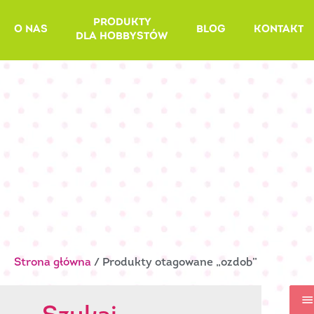
Skip
PRODUKTY
to
O NAS
BLOG
KONTAKT
DLA HOBBYSTÓW
content
Strona główna
/ Produkty otagowane „ozdob”