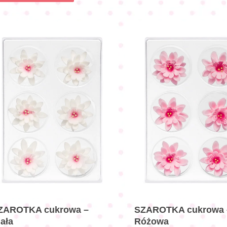
ZAROTKA cukrowa –
SZAROTKA cukrowa 
iała
Różowa