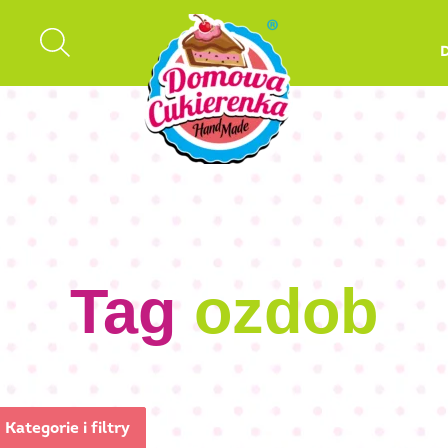
Tag
ozdob
Kategorie i filtry