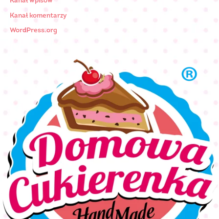
Kanał wpisów
Kanał komentarzy
WordPress.org