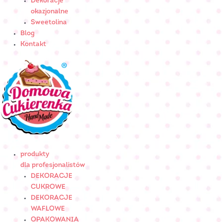
Dekoracje
okazjonalne
Sweetolina
Blog
Kontakt
produkty
dla profesjonalistów
DEKORACJE
CUKROWE
DEKORACJE
WAFLOWE
OPAKOWANIA