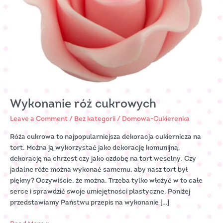
Wykonanie róż cukrowych
Leave a Comment
/
Bez kategorii
/
Domowa-Cukierenka
Róża cukrowa to najpopularniejsza dekoracja cukiernicza na
tort. Można ją wykorzystać jako dekorację komunijną,
dekorację na chrzest czy jako ozdobę na tort weselny. Czy
jadalne róże można wykonać samemu, aby nasz tort był
piękny? Oczywiście, że można. Trzeba tylko włożyć w to całe
serce i sprawdzić swoje umiejętności plastyczne. Poniżej
przedstawiamy Państwu przepis na wykonanie […]