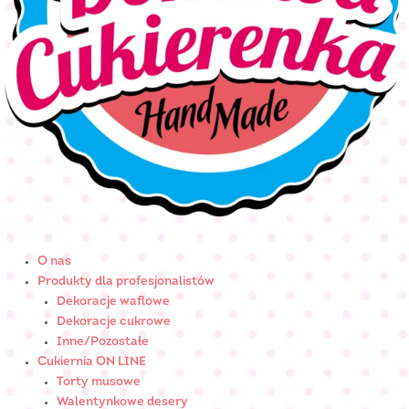
O nas
Produkty dla profesjonalistów
Dekoracje waflowe
Dekoracje cukrowe
Inne/Pozostałe
Cukiernia ON LINE
Torty musowe
Walentynkowe desery