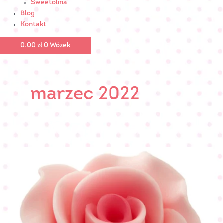
Sweetolina
Blog
Kontakt
0.00
zł
0
Wózek
marzec 2022
Wykonanie
róż
cukrowych