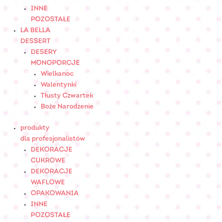
INNE
POZOSTAŁE
LA BELLA
DESSERT
DESERY
MONOPORCJE
Wielkanoc
Walentynki
Tłusty Czwartek
Boże Narodzenie
produkty
dla profesjonalistów
DEKORACJE
CUKROWE
DEKORACJE
WAFLOWE
OPAKOWANIA
INNE
POZOSTAŁE