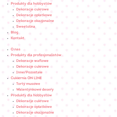
Produkty dla hobbystów
Dekoracje cukrowe
Dekoracje opłatkowe
Dekoracje okazjonalne
Sweetolina
Blog
Kontakt
O nas
Produkty dla profesjonalistów
Dekoracje waflowe
Dekoracje cukrowe
Inne/Pozostałe
Cukiernia ON LINE
Torty musowe
Walentynkowe desery
Produkty dla hobbystów
Dekoracje cukrowe
Dekoracje opłatkowe
Dekoracje okazjonalne